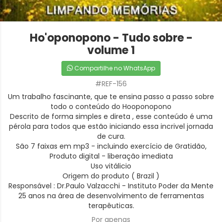
Ho'oponopono - Tudo sobre -
volume 1
Compartilhe no WhatsApp
#REF-156
Um trabalho fascinante, que te ensina passo a passo sobre
todo o conteúdo do Hooponopono
Descrito de forma simples e direta , esse conteúdo é uma
pérola para todos que estão iniciando essa incrivel jornada
de cura.
São 7 faixas em mp3 - incluindo exercício de Gratidão,
Produto digital - liberação imediata
Uso vitálicio
Origem do produto ( Brazil )
Responsável : Dr.Paulo Valzacchi - Instituto Poder da Mente
25 anos na área de desenvolvimento de ferramentas
terapêuticas.
Por apenas