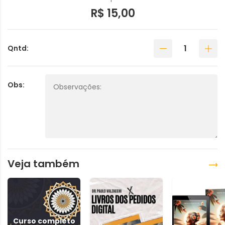
R$ 15,00
Qntd:
Obs:
Veja também
Curso completo