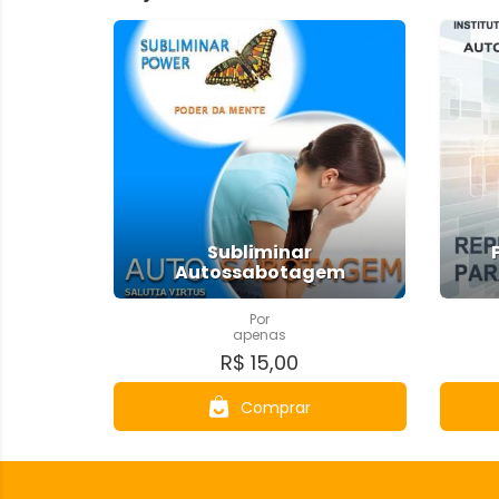
Subliminar
Autossabotagem
Por
apenas
R$ 15,00
Comprar