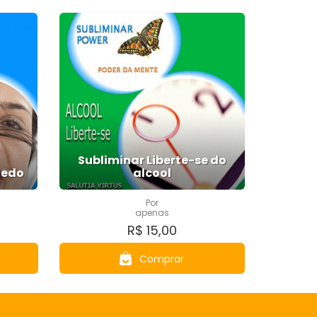
Subliminar Liberte-se do
Medo
alcool
Por
apenas
R$ 15,00
Comprar